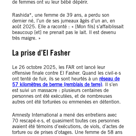
de femmes ont vu leur bébé dépérir.
Rashida*, une femme de 39 ans, a perdu son
dernier né, l’un de ses jumeaux âgés d’un an, en
août 2025. Elle a raconté : « [Mon fils] s’affaiblissait
beaucoup [et] ne prenait pas le lait. Il est devenu
très maigre. »
La prise d’El Fasher
Le 26 octobre 2025, les FAR ont lancé leur
offensive finale contre El Fasher. Quand les civil·e·s
ont tenté de fuir, ils se sont heurtés à un
réseau de
57 kilomètres de berme (remblais de terre)
. Il s’en
est suivi un massacre : plusieurs centaines de
personnes ont été exécutées, et de nombreuses
autres ont été torturées ou emmenées en détention.
Amnesty International a mené des entretiens avec
70 rescapé·e·s, et quasiment toutes ces personnes
avaient été témoins d’exécutions, de viols, d’actes de
torture ou de prises d’otages. Une femme de 58 ans