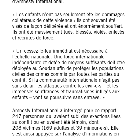
d’Amnesty International.
« Les enfants n’ont pas seulement été les dommages
collatéraux de cette violence : ils ont souvent été
visés de façon délibérée et ont énormément souffert.
Ils ont été massivement tués, blessés, violés, enlevés
et recrutés de force.
« Un cessez-le-feu immédiat est nécessaire à
l’échelle nationale. Une force internationale
indépendante et dotée de moyens suffisants doit être
déployée au Soudan afin de protéger les populations
civiles des crimes commis par toutes les parties au
conflit. Si la communauté internationale n’agit pas
sans délai, les attaques contre les civil·e·s – et les
immenses souffrances et traumatismes infligés aux
enfants – vont se poursuivre sans entrave. »
Amnesty International a interrogé pour ce rapport
247 personnes qui avaient subi des exactions liées
au conflit ou en avaient été témoin, dont
208 victimes (169 adultes et 39 mineur·e·s). Elle
s’est aussi appuyée sur l’analyse d’informations en