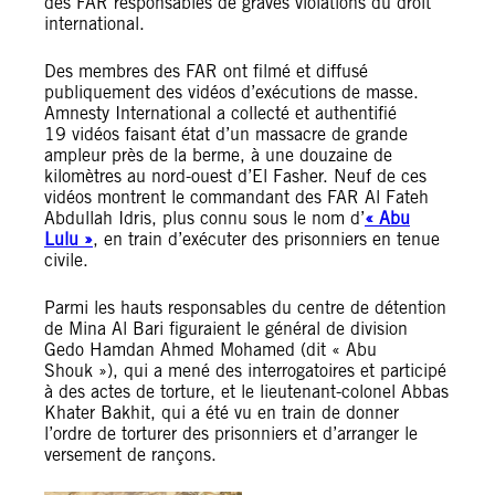
des FAR responsables de graves violations du droit
international.
Des membres des FAR ont filmé et diffusé
publiquement des vidéos d’exécutions de masse.
Amnesty International a collecté et authentifié
19 vidéos faisant état d’un massacre de grande
ampleur près de la berme, à une douzaine de
kilomètres au nord-ouest d’El Fasher. Neuf de ces
vidéos montrent le commandant des FAR Al Fateh
Abdullah Idris, plus connu sous le nom d’
« Abu
Lulu »
, en train d’exécuter des prisonniers en tenue
civile.
Parmi les hauts responsables du centre de détention
de Mina Al Bari figuraient le général de division
Gedo Hamdan Ahmed Mohamed (dit « Abu
Shouk »), qui a mené des interrogatoires et participé
à des actes de torture, et le lieutenant-colonel Abbas
Khater Bakhit, qui a été vu en train de donner
l’ordre de torturer des prisonniers et d’arranger le
versement de rançons.