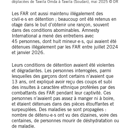
déplacées de Tawila Omda à Tawila (Soudan), mai 2025 © DR
Les FAR ont aussi maintenu illégalement des
civil·e·s en détention ; beaucoup ont été retenus en
otage dans le but d’obtenir une rançon, souvent
dans des conditions abominables. Amnesty
International a mené des entretiens avec
45 personnes, dont huit mineur·e·s, qui avaient été
détenues illégalement par les FAR entre juillet 2024
et janvier 2026.
Leurs conditions de détention avaient été violentes
et dégradantes. Les personnes interrogées, parmi
lesquelles des garçons dont certains n’avaient que
13 ans, ont expliqué avoir reçu des coups et subi
des insultes à caractère ethnique proférées par des
combattants des FAR pendant leur captivité. Ces
personnes n’avaient pas assez à manger ni à boire,
et étaient détenues dans des pièces étouffantes et
surpeuplées. Des maladies se sont propagées :
nombre de détenu·e·s ont vu des dizaines, voire des
centaines, de personnes mourir de déshydratation ou
de maladie.