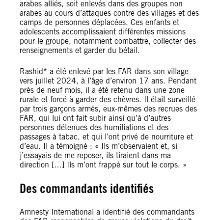
arabes alliés, soit enlevés dans des groupes non
arabes au cours d’attaques contre des villages et des
camps de personnes déplacées. Ces enfants et
adolescents accomplissaient différentes missions
pour le groupe, notamment combattre, collecter des
renseignements et garder du bétail.
Rashid* a été enlevé par les FAR dans son village
vers juillet 2024, à l’âge d’environ 17 ans. Pendant
près de neuf mois, il a été retenu dans une zone
rurale et forcé à garder des chèvres. Il était surveillé
par trois garçons armés, eux-mêmes des recrues des
FAR, qui lui ont fait subir ainsi qu’à d’autres
personnes détenues des humiliations et des
passages à tabac, et qui l’ont privé de nourriture et
d’eau. Il a témoigné : « Ils m’observaient et, si
j’essayais de me reposer, ils tiraient dans ma
direction […] Ils m’ont frappé sur tout le corps. »
Des commandants identifiés
Amnesty International a identifié des commandants