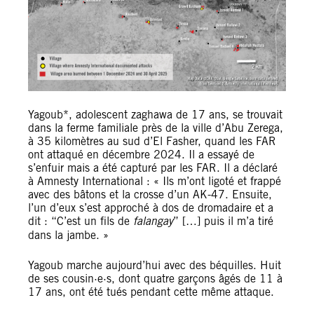
Yagoub*, adolescent zaghawa de 17 ans, se trouvait
dans la ferme familiale près de la ville d’Abu Zerega,
à 35 kilomètres au sud d’El Fasher, quand les FAR
ont attaqué en décembre 2024. Il a essayé de
s’enfuir mais a été capturé par les FAR. Il a déclaré
à Amnesty International : « Ils m’ont ligoté et frappé
avec des bâtons et la crosse d’un AK-47. Ensuite,
l’un d’eux s’est approché à dos de dromadaire et a
dit : “C’est un fils de
falangay
” […] puis il m’a tiré
dans la jambe. »
Yagoub marche aujourd’hui avec des béquilles. Huit
de ses cousin·e·s, dont quatre garçons âgés de 11 à
17 ans, ont été tués pendant cette même attaque.