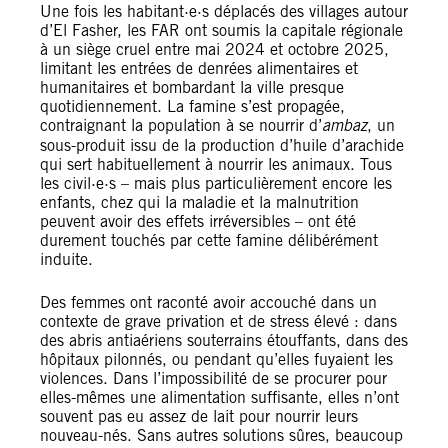
Une fois les habitant·e·s déplacés des villages autour
d’El Fasher, les FAR ont soumis la capitale régionale
à un siège cruel entre mai 2024 et octobre 2025,
limitant les entrées de denrées alimentaires et
humanitaires et bombardant la ville presque
quotidiennement. La famine s’est propagée,
contraignant la population à se nourrir d’
ambaz
, un
sous-produit issu de la production d’huile d’arachide
qui sert habituellement à nourrir les animaux. Tous
les civil·e·s – mais plus particulièrement encore les
enfants, chez qui la maladie et la malnutrition
peuvent avoir des effets irréversibles – ont été
durement touchés par cette famine délibérément
induite.
Des femmes ont raconté avoir accouché dans un
contexte de grave privation et de stress élevé : dans
des abris antiaériens souterrains étouffants, dans des
hôpitaux pilonnés, ou pendant qu’elles fuyaient les
violences. Dans l’impossibilité de se procurer pour
elles-mêmes une alimentation suffisante, elles n’ont
souvent pas eu assez de lait pour nourrir leurs
nouveau-nés. Sans autres solutions sûres, beaucoup