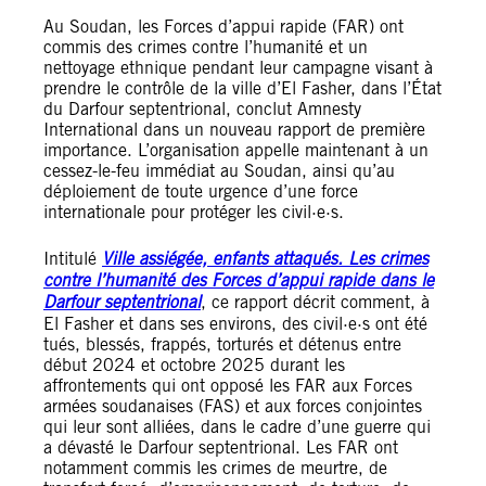
Au Soudan, les Forces d’appui rapide (FAR) ont
commis des crimes contre l’humanité et un
nettoyage ethnique pendant leur campagne visant à
prendre le contrôle de la ville d’El Fasher, dans l’État
du Darfour septentrional, conclut Amnesty
International dans un nouveau rapport de première
importance. L’organisation appelle maintenant à un
cessez-le-feu immédiat au Soudan, ainsi qu’au
déploiement de toute urgence d’une force
internationale pour protéger les civil·e·s.
Intitulé
Ville assiégée, enfants attaqués. Les crimes
contre l’humanité des Forces d’appui rapide dans le
Darfour septentrional
, ce rapport décrit comment, à
El Fasher et dans ses environs, des civil·e·s ont été
tués, blessés, frappés, torturés et détenus entre
début 2024 et octobre 2025 durant les
affrontements qui ont opposé les FAR aux Forces
armées soudanaises (FAS) et aux forces conjointes
qui leur sont alliées, dans le cadre d’une guerre qui
a dévasté le Darfour septentrional. Les FAR ont
notamment commis les crimes de meurtre, de