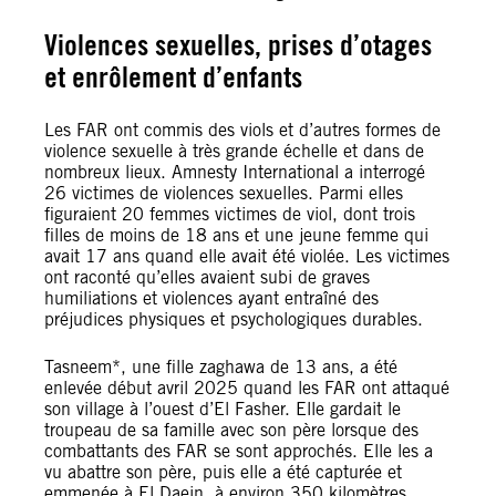
Violences sexuelles, prises d’otages
et enrôlement d’enfants
Les FAR ont commis des viols et d’autres formes de
violence sexuelle à très grande échelle et dans de
nombreux lieux. Amnesty International a interrogé
26 victimes de violences sexuelles. Parmi elles
figuraient 20 femmes victimes de viol, dont trois
filles de moins de 18 ans et une jeune femme qui
avait 17 ans quand elle avait été violée. Les victimes
ont raconté qu’elles avaient subi de graves
humiliations et violences ayant entraîné des
préjudices physiques et psychologiques durables.
Tasneem*, une fille zaghawa de 13 ans, a été
enlevée début avril 2025 quand les FAR ont attaqué
son village à l’ouest d’El Fasher. Elle gardait le
troupeau de sa famille avec son père lorsque des
combattants des FAR se sont approchés. Elle les a
vu abattre son père, puis elle a été capturée et
emmenée à El Daein, à environ 350 kilomètres.