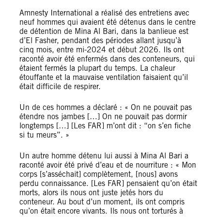
Amnesty International a réalisé des entretiens avec
neuf hommes qui avaient été détenus dans le centre
de détention de Mina Al Bari, dans la banlieue est
d’El Fasher, pendant des périodes allant jusqu’à
cinq mois, entre mi-2024 et début 2026. Ils ont
raconté avoir été enfermés dans des conteneurs, qui
étaient fermés la plupart du temps. La chaleur
étouffante et la mauvaise ventilation faisaient qu’il
était difficile de respirer.
Un de ces hommes a déclaré : « On ne pouvait pas
étendre nos jambes […] On ne pouvait pas dormir
longtemps […] [Les FAR] m’ont dit : “on s’en fiche
si tu meurs”. »
Un autre homme détenu lui aussi à Mina Al Bari a
raconté avoir été privé d’eau et de nourriture : « Mon
corps [s’asséchait] complètement, [nous] avons
perdu connaissance. [Les FAR] pensaient qu’on était
morts, alors ils nous ont juste jetés hors du
conteneur. Au bout d’un moment, ils ont compris
qu’on était encore vivants. Ils nous ont torturés à