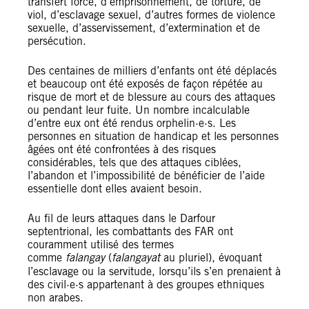
transfert forcé, d’emprisonnement, de torture, de
viol, d’esclavage sexuel, d’autres formes de violence
sexuelle, d’asservissement, d’extermination et de
persécution.
Des centaines de milliers d’enfants ont été déplacés
et beaucoup ont été exposés de façon répétée au
risque de mort et de blessure au cours des attaques
ou pendant leur fuite. Un nombre incalculable
d’entre eux ont été rendus orphelin·e·s. Les
personnes en situation de handicap et les personnes
âgées ont été confrontées à des risques
considérables, tels que des attaques ciblées,
l’abandon et l’impossibilité de bénéficier de l’aide
essentielle dont elles avaient besoin.
Au fil de leurs attaques dans le Darfour
septentrional, les combattants des FAR ont
couramment utilisé des termes
comme
falangay
(
falangayat
au pluriel), évoquant
l’esclavage ou la servitude, lorsqu’ils s’en prenaient à
des civil·e·s appartenant à des groupes ethniques
non arabes.