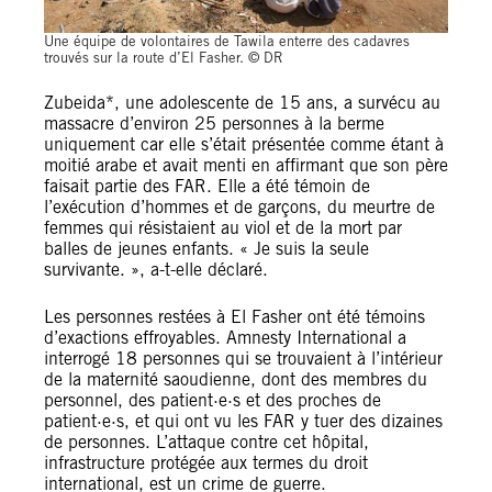
Une équipe de volontaires de Tawila enterre des cadavres
trouvés sur la route d’El Fasher. © DR
Zubeida*, une adolescente de 15 ans, a survécu au
massacre d’environ 25 personnes à la berme
uniquement car elle s’était présentée comme étant à
moitié arabe et avait menti en affirmant que son père
faisait partie des FAR. Elle a été témoin de
l’exécution d’hommes et de garçons, du meurtre de
femmes qui résistaient au viol et de la mort par
balles de jeunes enfants. « Je suis la seule
survivante. », a-t-elle déclaré.
Les personnes restées à El Fasher ont été témoins
d’exactions effroyables. Amnesty International a
interrogé 18 personnes qui se trouvaient à l’intérieur
de la maternité saoudienne, dont des membres du
personnel, des patient·e·s et des proches de
patient·e·s, et qui ont vu les FAR y tuer des dizaines
de personnes. L’attaque contre cet hôpital,
infrastructure protégée aux termes du droit
international, est un crime de guerre.