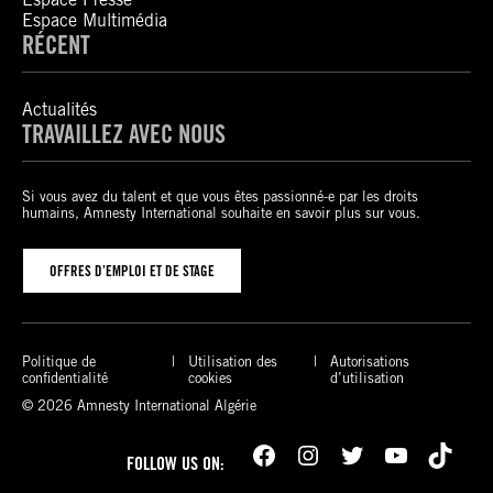
Espace Multimédia
RÉCENT
Actualités
TRAVAILLEZ AVEC NOUS
Si vous avez du talent et que vous êtes passionné-e par les droits
humains, Amnesty International souhaite en savoir plus sur vous.
OFFRES D’EMPLOI ET DE STAGE
Politique de
Utilisation des
Autorisations
confidentialité
cookies
d’utilisation
© 2026 Amnesty International Algérie
Facebook
Instagram
Twitter
YouTube
TikTok
FOLLOW US ON: