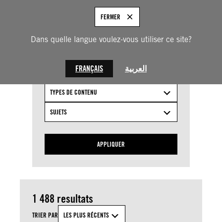
Aller
au
FRANÇAIS
FERMER
contenu
Actualités
Dans quelle langue voulez-vous utiliser ce site?
FRANÇAIS
العربية
TYPES DE CONTENU
SUJETS
APPLIQUER
1 488 resultats
TRIER PAR
LES PLUS RÉCENTS