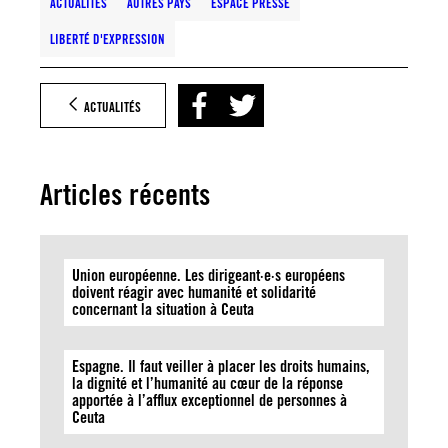
ACTUALITÉS
AUTRES PAYS
ESPACE PRESSE
LIBERTÉ D'EXPRESSION
ACTUALITÉS
Articles récents
Union européenne. Les dirigeant·e·s européens
doivent réagir avec humanité et solidarité
concernant la situation à Ceuta
Espagne. Il faut veiller à placer les droits humains,
la dignité et l’humanité au cœur de la réponse
apportée à l’afflux exceptionnel de personnes à
Ceuta