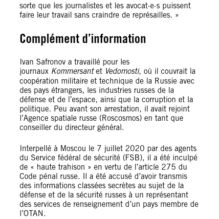
sorte que les journalistes et les avocat·e·s puissent
faire leur travail sans craindre de représailles. »
Complément d’information
Ivan Safronov a travaillé pour les
journaux
Kommersant
et
Vedomosti
, où il couvrait la
coopération militaire et technique de la Russie avec
des pays étrangers, les industries russes de la
défense et de l’espace, ainsi que la corruption et la
politique. Peu avant son arrestation, il avait rejoint
l’Agence spatiale russe (Roscosmos) en tant que
conseiller du directeur général.
Interpellé à Moscou le 7 juillet 2020 par des agents
du Service fédéral de sécurité (FSB), il a été inculpé
de « haute trahison » en vertu de l’article 275 du
Code pénal russe. Il a été accusé d’avoir transmis
des informations classées secrètes au sujet de la
défense et de la sécurité russes à un représentant
des services de renseignement d’un pays membre de
l’OTAN.