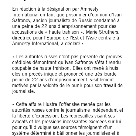
En réaction à la désignation par Amnesty
International en tant que prisonnier d’opinion d’Ivan
Safronov, ancien journaliste de Russie condamné à
une peine de 22 ans d’emprisonnement pour des
accusations de « haute trahison », Marie Struthers,
directrice pour l’Europe de l’Est et l’Asie centrale à
Amnesty International, a déclaré :
« Les autorités russes n’ont pas présenté de preuves
crédibles démontrant qu’Ivan Safronov s’était rendu
coupable de haute trahison. Elles ont mené à huis
clos un procès inique et prononcé une très lourde
peine de 22 ans d’emprisonnement, visiblement
motivée par la volonté de le punir pour son travail de
journaliste.
« Cette affaire illustre l’offensive menée par les
autorités russes contre le journalisme indépendant et
la liberté d’expression. Les représailles visant ses
avocats et les pressions incessantes exercées sur lui
pour qu’il divulgue ses sources témoignent d’un
système déterminé à bâillonner les journalistes et à