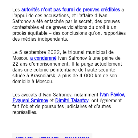
Les
autorités n’ont pas fourni de preuves crédibles
à
l’appui de ces accusations, et l’affaire d’Ivan
Safronov a été entachée par le secret, des preuves
contestables et de graves violations du droit à un
procès équitable – des conclusions qu’ont rapportées
des médias indépendants.
Le 5 septembre 2022, le tribunal municipal de
Moscou
a condamné
Ivan Safronov à une peine de
22 ans d’emprisonnement. Il la purge actuellement
dans une colonie pénitentiaire de haute sécurité
située à Krasnoïarsk, à plus de 4 000 km de son
domicile à Moscou.
Les avocats d’Ivan Safronov, notamment
Ivan Pavlov,
Evgueni Smirnov
et
Dimitri Talantov
, ont également
fait l’objet de poursuites judiciaires et d’autres
représailles.