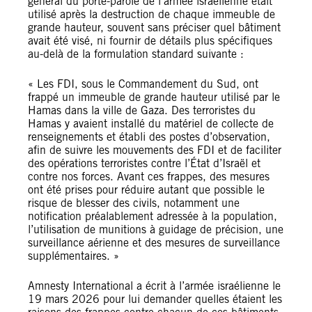
général du porte-parole de l’armée israélienne était
utilisé après la destruction de chaque immeuble de
grande hauteur, souvent sans préciser quel bâtiment
avait été visé, ni fournir de détails plus spécifiques
au-delà de la formulation standard suivante :
« Les FDI, sous le Commandement du Sud, ont
frappé un immeuble de grande hauteur utilisé par le
Hamas dans la ville de Gaza. Des terroristes du
Hamas y avaient installé du matériel de collecte de
renseignements et établi des postes d’observation,
afin de suivre les mouvements des FDI et de faciliter
des opérations terroristes contre l’État d’Israël et
contre nos forces. Avant ces frappes, des mesures
ont été prises pour réduire autant que possible le
risque de blesser des civils, notamment une
notification préalablement adressée à la population,
l’utilisation de munitions à guidage de précision, une
surveillance aérienne et des mesures de surveillance
supplémentaires. »
Amnesty International a écrit à l’armée israélienne le
19 mars 2026 pour lui demander quelles étaient les