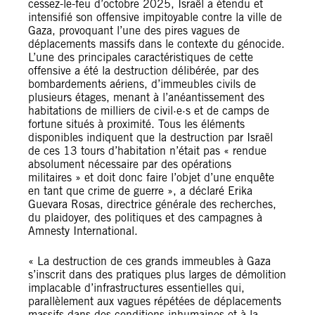
cessez-le-feu d’octobre 2025, Israël a étendu et
intensifié son offensive impitoyable contre la ville de
Gaza, provoquant l’une des pires vagues de
déplacements massifs dans le contexte du génocide.
L’une des principales caractéristiques de cette
offensive a été la destruction délibérée, par des
bombardements aériens, d’immeubles civils de
plusieurs étages, menant à l’anéantissement des
habitations de milliers de civil·e·s et de camps de
fortune situés à proximité. Tous les éléments
disponibles indiquent que la destruction par Israël
de ces 13 tours d’habitation n’était pas « rendue
absolument nécessaire par des opérations
militaires » et doit donc faire l’objet d’une enquête
en tant que crime de guerre », a déclaré Erika
Guevara Rosas, directrice générale des recherches,
du plaidoyer, des politiques et des campagnes à
Amnesty International.
« La destruction de ces grands immeubles à Gaza
s’inscrit dans des pratiques plus larges de démolition
implacable d’infrastructures essentielles qui,
parallèlement aux vagues répétées de déplacements
massifs dans des conditions inhumaines et à la