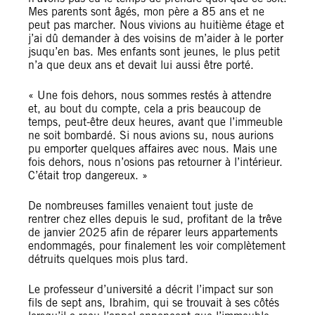
Mes parents sont âgés, mon père a 85 ans et ne
peut pas marcher. Nous vivions au huitième étage et
j’ai dû demander à des voisins de m’aider à le porter
jsuqu’en bas. Mes enfants sont jeunes, le plus petit
n’a que deux ans et devait lui aussi être porté.
« Une fois dehors, nous sommes restés à attendre
et, au bout du compte, cela a pris beaucoup de
temps, peut-être deux heures, avant que l’immeuble
ne soit bombardé. Si nous avions su, nous aurions
pu emporter quelques affaires avec nous. Mais une
fois dehors, nous n’osions pas retourner à l’intérieur.
C’était trop dangereux. »
De nombreuses familles venaient tout juste de
rentrer chez elles depuis le sud, profitant de la trêve
de janvier 2025 afin de réparer leurs appartements
endommagés, pour finalement les voir complètement
détruits quelques mois plus tard.
Le professeur d’université a décrit l’impact sur son
fils de sept ans, Ibrahim, qui se trouvait à ses côtés