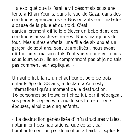
Il a expliqué que la famille vit désormais sous une
tente à Khan Younis, dans le sud de Gaza, dans des
conditions éprouvantes : « Nos enfants sont malades
à cause de la pluie et du froid. C’est
particulièrement difficile d’élever un bébé dans des
conditions aussi désastreuses. Nous manquons de
tout. Mes autres enfants, une fille de six ans et un
garçon de sept ans, sont traumatisés ; nous avons
dû fuir notre maison et ils l’ont vue réduite en ruines
sous leurs yeux. Ils ne comprennent pas et je ne sais
pas comment leur expliquer. »
Un autre habitant, un chauffeur et père de trois
enfants âgé de 33 ans, a déclaré à Amnesty
International qu’au moment de la destruction,
16 personnes se trouvaient chez lui, car il hébergeait
ses parents déplacés, deux de ses frères et leurs
épouses, ainsi que cinq enfants.
« La destruction généralisée d’infrastructures vitales,
notamment des habitations, que ce soit par
bombardement ou par démolition à l’aide d’explosifs,