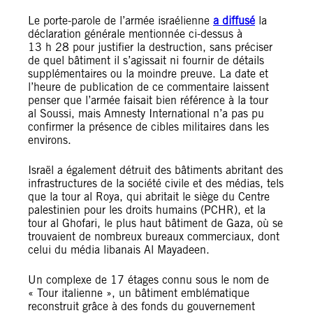
Le porte-parole de l’armée israélienne
a diffusé
la
déclaration générale mentionnée ci-dessus à
13 h 28 pour justifier la destruction, sans préciser
de quel bâtiment il s’agissait ni fournir de détails
supplémentaires ou la moindre preuve. La date et
l’heure de publication de ce commentaire laissent
penser que l’armée faisait bien référence à la tour
al Soussi, mais Amnesty International n’a pas pu
confirmer la présence de cibles militaires dans les
environs.
Israël a également détruit des bâtiments abritant des
infrastructures de la société civile et des médias, tels
que la tour al Roya, qui abritait le siège du Centre
palestinien pour les droits humains (PCHR), et la
tour al Ghofari, le plus haut bâtiment de Gaza, où se
trouvaient de nombreux bureaux commerciaux, dont
celui du média libanais Al Mayadeen.
Un complexe de 17 étages connu sous le nom de
« Tour italienne », un bâtiment emblématique
reconstruit grâce à des fonds du gouvernement