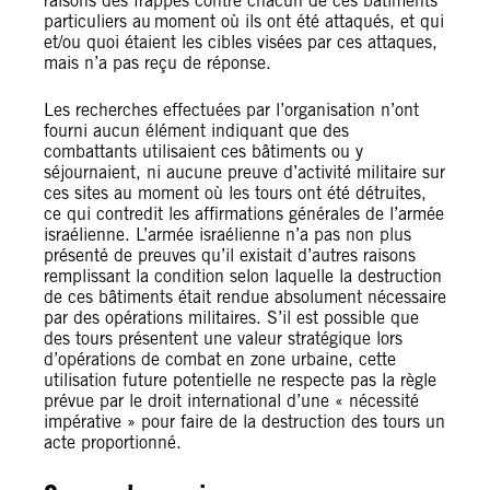
raisons des frappes contre chacun de ces bâtiments
particuliers au moment où ils ont été attaqués, et qui
et/ou quoi étaient les cibles visées par ces attaques,
mais n’a pas reçu de réponse.
Les recherches effectuées par l’organisation n’ont
fourni aucun élément indiquant que des
combattants utilisaient ces bâtiments ou y
séjournaient, ni aucune preuve d’activité militaire sur
ces sites au moment où les tours ont été détruites,
ce qui contredit les affirmations générales de l’armée
israélienne. L’armée israélienne n’a pas non plus
présenté de preuves qu’il existait d’autres raisons
remplissant la condition selon laquelle la destruction
de ces bâtiments était rendue absolument nécessaire
par des opérations militaires. S’il est possible que
des tours présentent une valeur stratégique lors
d’opérations de combat en zone urbaine, cette
utilisation future potentielle ne respecte pas la règle
prévue par le droit international d’une « nécessité
impérative » pour faire de la destruction des tours un
acte proportionné.