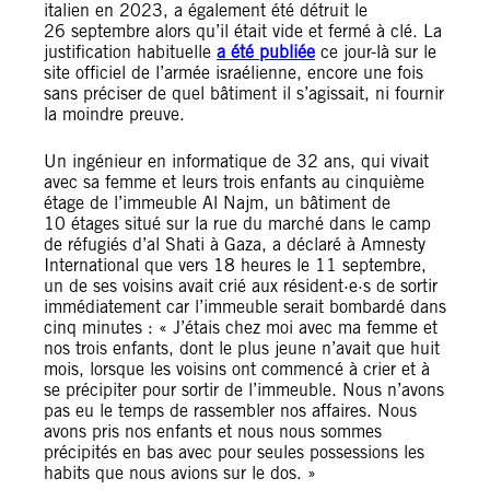
italien en 2023, a également été détruit le
26 septembre alors qu’il était vide et fermé à clé. La
justification habituelle
a été publiée
ce jour-là sur le
site officiel de l’armée israélienne, encore une fois
sans préciser de quel bâtiment il s’agissait, ni fournir
la moindre preuve.
Un ingénieur en informatique de 32 ans, qui vivait
avec sa femme et leurs trois enfants au cinquième
étage de l’immeuble Al Najm, un bâtiment de
10 étages situé sur la rue du marché dans le camp
de réfugiés d’al Shati à Gaza, a déclaré à Amnesty
International que vers 18 heures le 11 septembre,
un de ses voisins avait crié aux résident·e·s de sortir
immédiatement car l’immeuble serait bombardé dans
cinq minutes : « J’étais chez moi avec ma femme et
nos trois enfants, dont le plus jeune n’avait que huit
mois, lorsque les voisins ont commencé à crier et à
se précipiter pour sortir de l’immeuble. Nous n’avons
pas eu le temps de rassembler nos affaires. Nous
avons pris nos enfants et nous nous sommes
précipités en bas avec pour seules possessions les
habits que nous avions sur le dos. »