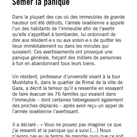
Semer la panique
Dans la plupart des cas où des immeubles de grande
hauteur ont été détruits, l’armée israélienne a appelé
l’un des habitants de l’immeuble afin de l’avertir
qu’elle s’apprêtait à bombarder, lui ordonnant de
dire aux résident·e·s ou aux voisin·e·s de quitter les
lieux immédiatement ou dans les minutes qui
suivaient. Ces avertissements ont provoqué une
panique générale, forçant des milliers de personnes
à fuir en abandonnant tous leurs biens.
Un résident, professeur d’université vivant à la tour
Mushtaha 6, dans le quartier de Rimal de la ville de
Gaza, a décrit la terreur qu’il a ressentie en essayant
de faire évacuer les 76 familles qui vivaient dans
l’immeuble – dont certaines hébergeaient également
des proches déplacés – après avoir reçu un appel de
l’armée israélienne l’avertissant.
Il a déclaré : « Vous ne pouvez pas imaginer ce que
j’ai ressenti et la panique qui a suivi […] Nous
n’avons pas eu le temps de prendre quoi que ce soit.