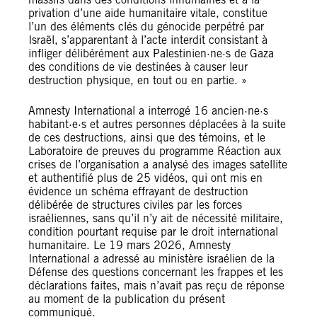
privation d’une aide humanitaire vitale, constitue
l’un des éléments clés du génocide perpétré par
Israël, s’apparentant à l’acte interdit consistant à
infliger délibérément aux Palestinien·ne·s de Gaza
des conditions de vie destinées à causer leur
destruction physique, en tout ou en partie. »
Amnesty International a interrogé 16 ancien·ne·s
habitant·e·s et autres personnes déplacées à la suite
de ces destructions, ainsi que des témoins, et le
Laboratoire de preuves du programme Réaction aux
crises de l’organisation a analysé des images satellite
et authentifié plus de 25 vidéos, qui ont mis en
évidence un schéma effrayant de destruction
délibérée de structures civiles par les forces
israéliennes, sans qu’il n’y ait de nécessité militaire,
condition pourtant requise par le droit international
humanitaire. Le 19 mars 2026, Amnesty
International a adressé au ministère israélien de la
Défense des questions concernant les frappes et les
déclarations faites, mais n’avait pas reçu de réponse
au moment de la publication du présent
communiqué.