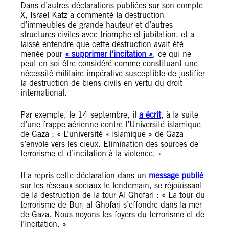
Dans d’autres déclarations publiées sur son compte
X, Israel Katz a commenté la destruction
d’immeubles de grande hauteur et d’autres
structures civiles avec triomphe et jubilation, et a
laissé entendre que cette destruction avait été
menée pour
« supprimer l’incitation »
, ce qui ne
peut en soi être considéré comme constituant une
nécessité militaire impérative susceptible de justifier
la destruction de biens civils en vertu du droit
international.
Par exemple, le 14 septembre, il
a écrit
, à la suite
d’une frappe aérienne contre l’Université islamique
de Gaza : « L’université « islamique » de Gaza
s’envole vers les cieux. Elimination des sources de
terrorisme et d’incitation à la violence. »
Il a repris cette déclaration dans un
message publié
sur les réseaux sociaux le lendemain, se réjouissant
de la destruction de la tour Al Ghofari : « La tour du
terrorisme de Burj al Ghofari s’effondre dans la mer
de Gaza. Nous noyons les foyers du terrorisme et de
l’incitation. »