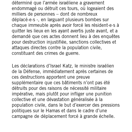
déterminé que l’armée israéliene a gravement
endommagé ou détruit ces tours, où logeaient des
milliers de personnes – dont de nombreux
déplacé·e·s -, en larguant plusieurs bombes sur
chaque immeuble après avoir forcé les résident·e·s à
quitter les lieux en les ayant avertis juste avant, et a
demandé que ces actes donnent lieu à des enquêtes
pour destruction injustifiée, sanctions collectives et
attaques directes contre la population civile,
constituant des crimes de guerre.
Les déclarations d’Israel Katz, le ministre israélien
de la Défense, immédiatement après certaines de
ces destructions apportent une preuve
supplémentaire que ces bâtiments n’ont pas été
détruits pour des raisons de nécessité militaire
impérative, mais plutôt pour infliger une punition
collective et une dévastation généralisée à la
population civile, dans le but d’exercer des pressions
politiques sur le Hamas et dans le cadre d’une
campagne de déplacement forcé à grande échelle.