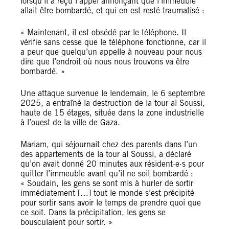
lorsqu’il a reçu l’appel annonçant que l’immeuble
allait être bombardé, et qui en est resté traumatisé :
« Maintenant, il est obsédé par le téléphone. Il
vérifie sans cesse que le téléphone fonctionne, car il
a peur que quelqu’un appelle à nouveau pour nous
dire que l’endroit où nous nous trouvons va être
bombardé. »
Une attaque survenue le lendemain, le 6 septembre
2025, a entraîné la destruction de la tour al Soussi,
haute de 15 étages, située dans la zone industrielle
à l’ouest de la ville de Gaza.
Mariam, qui séjournait chez des parents dans l’un
des appartements de la tour al Soussi, a déclaré
qu’on avait donné 20 minutes aux résident·e·s pour
quitter l’immeuble avant qu’il ne soit bombardé :
« Soudain, les gens se sont mis à hurler de sortir
immédiatement […] tout le monde s’est précipité
pour sortir sans avoir le temps de prendre quoi que
ce soit. Dans la précipitation, les gens se
bousculaient pour sortir. »