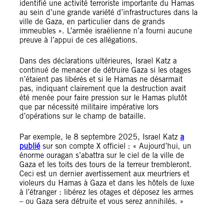
identifié une activité terroriste importante du Hamas
au sein d’une grande variété d’infrastructures dans la
ville de Gaza, en particulier dans de grands
immeubles ». L’armée israélienne n’a fourni aucune
preuve à l’appui de ces allégations.
Dans des déclarations ultérieures, Israel Katz a
continué de menacer de détruire Gaza si les otages
n’étaient pas libérés et si le Hamas ne désarmait
pas, indiquant clairement que la destruction avait
été menée pour faire pression sur le Hamas plutôt
que par nécessité militaire impérative lors
d’opérations sur le champ de bataille.
Par exemple, le 8 septembre 2025, Israel Katz
a
publié
sur son compte X officiel : « Aujourd’hui, un
énorme ouragan s’abattra sur le ciel de la ville de
Gaza et les toits des tours de la terreur trembleront.
Ceci est un dernier avertissement aux meurtriers et
violeurs du Hamas à Gaza et dans les hôtels de luxe
à l’étranger : libérez les otages et déposez les armes
– ou Gaza sera détruite et vous serez annihilés. »