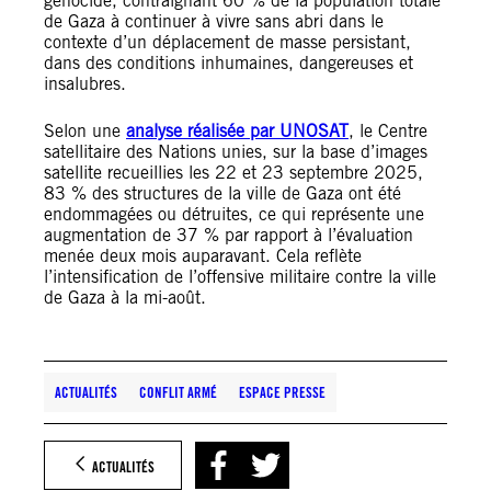
génocide, contraignant 60 % de la population totale
de Gaza à continuer à vivre sans abri dans le
contexte d’un déplacement de masse persistant,
dans des conditions inhumaines, dangereuses et
insalubres.
Selon une
analyse réalisée par UNOSAT
, le Centre
satellitaire des Nations unies, sur la base d’images
satellite recueillies les 22 et 23 septembre 2025,
83 % des structures de la ville de Gaza ont été
endommagées ou détruites, ce qui représente une
augmentation de 37 % par rapport à l’évaluation
menée deux mois auparavant. Cela reflète
l’intensification de l’offensive militaire contre la ville
de Gaza à la mi-août.
ACTUALITÉS
CONFLIT ARMÉ
ESPACE PRESSE
ACTUALITÉS