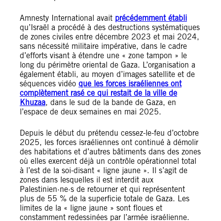
Amnesty International avait
précédemment établi
qu’Israël a procédé à des destructions systématiques
de zones civiles entre décembre 2023 et mai 2024,
sans nécessité militaire impérative, dans le cadre
d’efforts visant à étendre une « zone tampon » le
long du périmètre oriental de Gaza. L’organisation a
également établi, au moyen d’images satellite et de
séquences vidéo
que les forces israéliennes ont
complètement rasé ce qui restait de la ville de
Khuzaa
, dans le sud de la bande de Gaza, en
l’espace de deux semaines en mai 2025.
Depuis le début du prétendu cessez-le-feu d’octobre
2025, les forces israéliennes ont continué à démolir
des habitations et d’autres bâtiments dans des zones
où elles exercent déjà un contrôle opérationnel total
à l’est de la soi-disant « ligne jaune ». Il s’agit de
zones dans lesquelles il est interdit aux
Palestinien·ne·s de retourner et qui représentent
plus de 55 % de la superficie totale de Gaza. Les
limites de la « ligne jaune » sont floues et
constamment redessinées par l’armée israélienne.