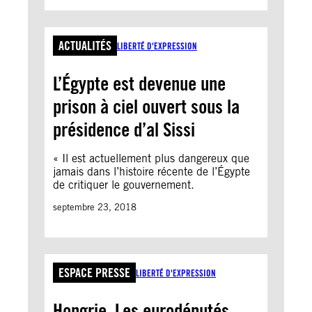
ACTUALITÉS
LIBERTÉ D'EXPRESSION
L’Égypte est devenue une
prison à ciel ouvert sous la
présidence d’al Sissi
« Il est actuellement plus dangereux que
jamais dans l’histoire récente de l’Égypte
de critiquer le gouvernement.
septembre 23, 2018
ESPACE PRESSE
LIBERTÉ D'EXPRESSION
Hongrie. Les eurodéputés