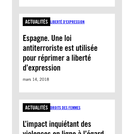
ACTUALITÉS
LIBERTÉ D'EXPRESSION
Espagne. Une loi
antiterroriste est utilisée
pour réprimer a liberté
d’expression
mars 14, 2018
ACTUALITÉS
DROITS DES FEMMES
L’impact inquiétant des
violences en ligne à l’égard