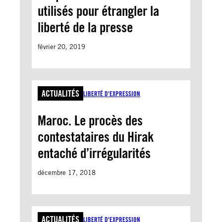
E
utilisés pour étrangler la
liberté de la presse
février 20, 2019
ACTUALITÉS
LIBERTÉ D'EXPRESSION
Maroc. Le procès des
contestataires du Hirak
entaché d’irrégularités
décembre 17, 2018
ACTUALITÉS
LIBERTÉ D'EXPRESSION