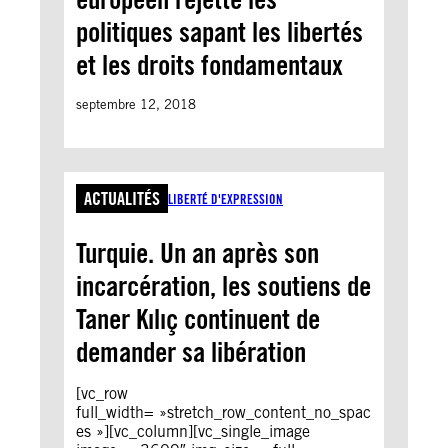
politiques sapant les libertés
et les droits fondamentaux
septembre 12, 2018
ACTUALITÉS
LIBERTÉ D'EXPRESSION
Turquie. Un an après son
incarcération, les soutiens de
Taner Kılıç continuent de
demander sa libération
[vc_row
full_width= »stretch_row_content_no_spac
es »][vc_column][vc_single_image