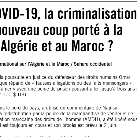
ID-19, la criminalisation
nouveau coup porté à la
 Algérie et au Maroc ?
ational sur l’Algérie et le Maroc / Sahara occidental
t la poursuite en justice du défenseur des droits humains Omar
nque répand de « fausses allégations ou des faits mensongers »
iffamer » avec une peine de prison pouvant aller jusqu’à trois ans 
2 000 $ US).
ns le nord du pays, a utilisé un commentaire de Naji sur
la redistribution par la police de la marchandise de vendeurs de
ociation marocaine des droits de l’homme (AMDH), a été libéré sou
 est toujours en cours et son procès est prévu le 2 juin.