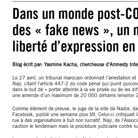
Dans un monde post-COV
des « fake news », un 
liberté d’expression en
Blog écrit par: Yasmine Kacha, chercheuse d’Amnesty Intern
Le 27 avril, un tribunal marocain ordonnait l’arrestation e
Naji, citant l’article 447-2 du code pénal qui punit quico
dans le but de « porter atteinte à la vie privée ou de les d
une amende d’un maximum de 20 000 dirhams (environ 
Comme élément de preuve, le juge de la ville de Nador, da
Facebook, publié une semaine plus tôt. Celui-ci critiquait 
rue à des organisations à but non lucratif. Naji, de l’Ass
caution le lendemain mais la procédure judiciaire contre lui