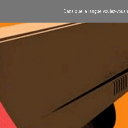
QUI SOMMES-NOUS?
QUE FAISONS-
Dans quelle langue voulez-vous ut