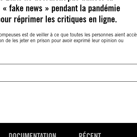
e « fake news » pendant la pandémie
r réprimer les critiques en ligne.
rompeuses est de veiller à ce que toutes les personnes aient accè
on de les jeter en prison pour avoir exprimé leur opinion ou
DOCUMENTATION
RÉCENT