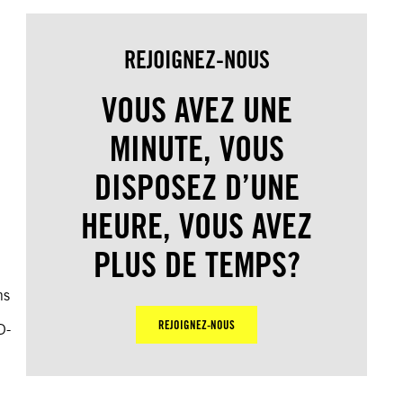
REJOIGNEZ-NOUS
VOUS AVEZ UNE
MINUTE, VOUS
DISPOSEZ D’UNE
HEURE, VOUS AVEZ
PLUS DE TEMPS?
ns
REJOIGNEZ-NOUS
D-