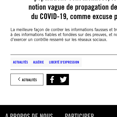
notion vague de propagation d
du COVID-19, comme excuse pou
La meilleure façon de contrer les informations fausses et t
à des informations fiables et fondées sur des preuves, et n
d’exercer un contrôle resserré sur les réseaux sociaux.
ACTUALITÉS
ALGÉRIE
LIBERTÉ D'EXPRESSION
ACTUALITÉS
A PROPOS DE NOUS
PARTICIPER