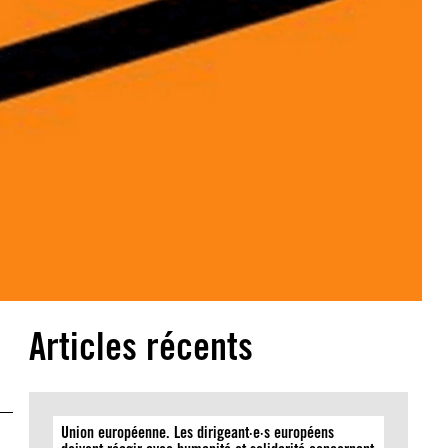
Articles récents
Union européenne. Les dirigeant·e·s européens