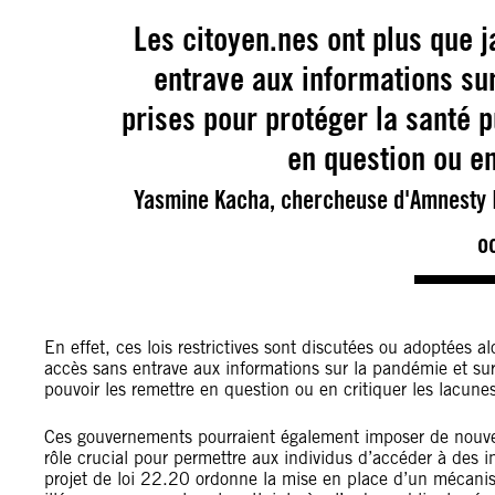
Les citoyen.nes ont plus que 
entrave aux informations sur
prises pour protéger la santé p
en question ou en
Yasmine Kacha, chercheuse d'Amnesty In
o
En effet, ces lois restrictives sont discutées ou adoptées a
accès sans entrave aux informations sur la pandémie et sur 
pouvoir les remettre en question ou en critiquer les lacune
Ces gouvernements pourraient également imposer de nouvell
rôle crucial pour permettre aux individus d’accéder à des i
projet de loi 22.20 ordonne la mise en place d’un mécanis