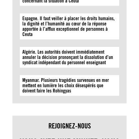
concernant la situation à Ceuta
Espagne. Il faut veiller à placer les droits humains,
la dignité et l’humanité au cœur de la réponse
apportée à l’afflux exceptionnel de personnes à
Ceuta
Algérie. Les autorités doivent immédiatement
annuler la décision prononçant la dissolution d’un
syndicat indépendant du personnel enseignant
Myanmar. Plusieurs tragédies survenues en mer
mettent en lumière les choix désespérés que
doivent faire les Rohingyas
REJOIGNEZ-NOUS