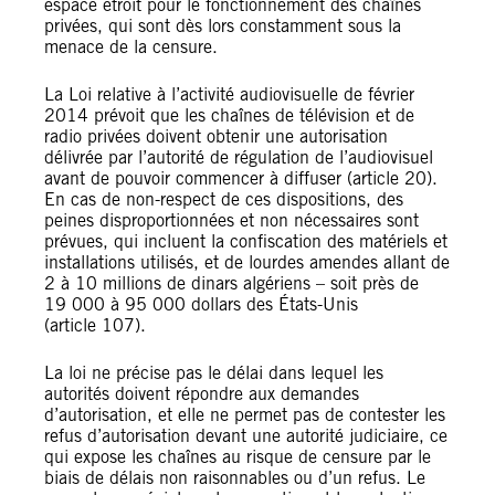
espace étroit pour le fonctionnement des chaînes
privées, qui sont dès lors constamment sous la
menace de la censure.
La Loi relative à l’activité audiovisuelle de février
2014 prévoit que les chaînes de télévision et de
radio privées doivent obtenir une autorisation
délivrée par l’autorité de régulation de l’audiovisuel
avant de pouvoir commencer à diffuser (article 20).
En cas de non-respect de ces dispositions, des
peines disproportionnées et non nécessaires sont
prévues, qui incluent la confiscation des matériels et
installations utilisés, et de lourdes amendes allant de
2 à 10 millions de dinars algériens – soit près de
19 000 à 95 000 dollars des États-Unis
(article 107).
La loi ne précise pas le délai dans lequel les
autorités doivent répondre aux demandes
d’autorisation, et elle ne permet pas de contester les
refus d’autorisation devant une autorité judiciaire, ce
qui expose les chaînes au risque de censure par le
biais de délais non raisonnables ou d’un refus. Le