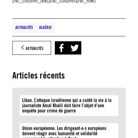
[/vc_column_text][/vc_column][/vc_row]
ACTUALITÉS
ALGÉRIE
ACTUALITÉS
Articles récents
Liban. L’attaque israélienne qui a coûté la vie à la
journaliste Amal Khalil doit faire l’objet d’une
enquête pour crime de guerre
Union européenne. Les dirigeant·e·s européens
doivent réagir avec humanité et solidarité