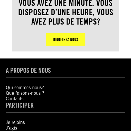
VOUS AVEZ UNE MINUTE, VOUS
DISPOSEZ D’UNE HEURE, VOUS
AVEZ PLUS DE TEMPS?
REJOIGNEZ-NOUS
A PROPOS DE NOUS
Qui sommes-nous?
Que faisons-nous ?
Contacts
PARTICIPER
Je rejoins
J’agis