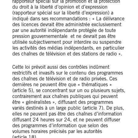
rapporteur spécial sur la promotion et la protection
du droit à la liberté d’opinion et d’expression
(rapporteur spécial sur la liberté d’expression) a
indiqué dans ses recommandations : « La délivrance
des licences devrait être administrée exclusivement
par une autorité indépendante protégée de toute
pression gouvernementale et ne devrait pas être
utilisée subjectivement pour interdire ou suspendre
les activités des médias indépendants, en particulier
des chaînes de télévision et des stations de radio ».
Cette loi prévoit aussi des contrôles indûment
restrictifs et invasifs sur le contenu des programmes
des chaînes de télévision et de radio privées. Ces
dernières ne peuvent être que « thématiques »
(article 5), se concentrant sur un ou plusieurs sujets,
contrairement aux chaînes publiques qui peuvent
être « généralistes », diffusant des programmes
variés destinés à un large public (article 7). De plus,
elles ne peuvent pas être des chaînes d’information
diffusant 24 heures sur 24, et ne peuvent diffuser
des programmes d’information que selon des
volumes horaires précisés par les autorités
(article 18).