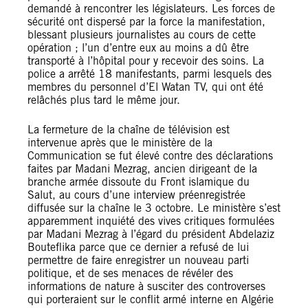
demandé à rencontrer les législateurs. Les forces de
sécurité ont dispersé par la force la manifestation,
blessant plusieurs journalistes au cours de cette
opération ; l’un d’entre eux au moins a dû être
transporté à l’hôpital pour y recevoir des soins. La
police a arrêté 18 manifestants, parmi lesquels des
membres du personnel d’El Watan TV, qui ont été
relâchés plus tard le même jour.
La fermeture de la chaîne de télévision est
intervenue après que le ministère de la
Communication se fut élevé contre des déclarations
faites par Madani Mezrag, ancien dirigeant de la
branche armée dissoute du Front islamique du
Salut, au cours d’une interview préenregistrée
diffusée sur la chaîne le 3 octobre. Le ministère s’est
apparemment inquiété des vives critiques formulées
par Madani Mezrag à l’égard du président Abdelaziz
Bouteflika parce que ce dernier a refusé de lui
permettre de faire enregistrer un nouveau parti
politique, et de ses menaces de révéler des
informations de nature à susciter des controverses
qui porteraient sur le conflit armé interne en Algérie